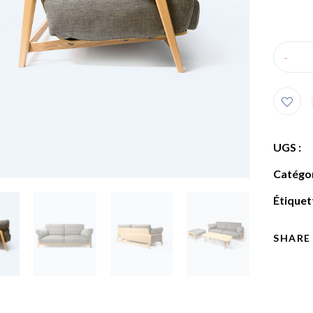
-
UGS :
Catégor
Étiquet
SHARE