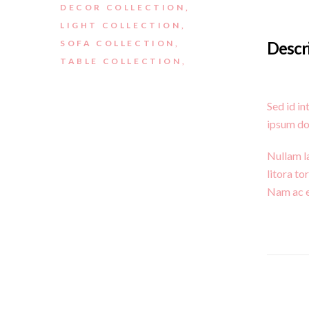
DECOR COLLECTION
LIGHT COLLECTION
Descr
SOFA COLLECTION
TABLE COLLECTION
Sed id in
ipsum dol
Nullam l
litora t
Nam ac el