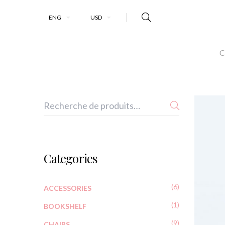
ENG
USD
C
Categories
(6)
ACCESSORIES
(1)
BOOKSHELF
(9)
CHAIRS