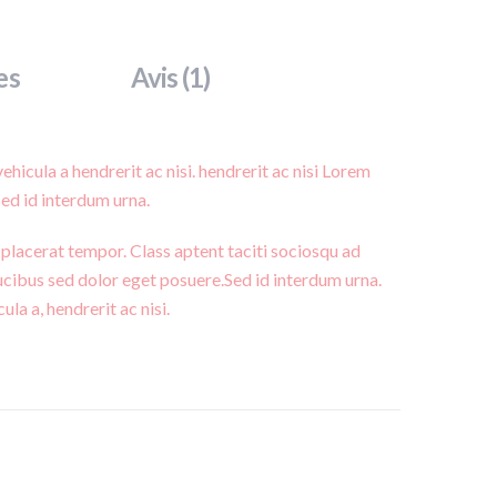
es
Avis (1)
icula a hendrerit ac nisi. hendrerit ac nisi Lorem
Sed id interdum urna.
placerat tempor. Class aptent taciti sociosqu ad
ucibus sed dolor eget posuere.Sed id interdum urna.
a a, hendrerit ac nisi.