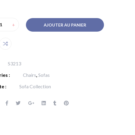
+
AJOUTER AU PANIER
S3213
ies :
Chairs
,
Sofas
te :
Sofa Collection