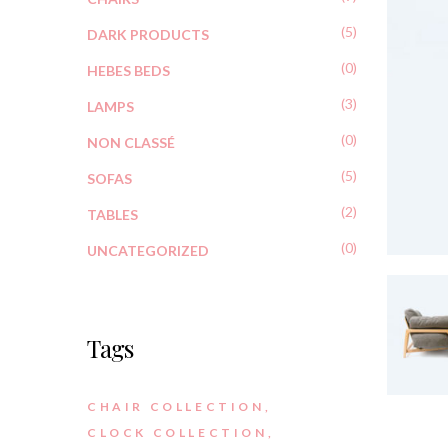
(5)
DARK PRODUCTS
(0)
HEBES BEDS
(3)
LAMPS
(0)
NON CLASSÉ
(5)
SOFAS
(2)
TABLES
(0)
UNCATEGORIZED
Tags
CHAIR COLLECTION
CLOCK COLLECTION